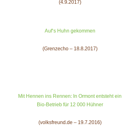
(4.9.2017)
Auf‘s Huhn gekommen
(Grenzecho – 18.8.2017)
Mit Hennen ins Rennen: In Ormont entsteht ein
Bio-Betrieb für 12 000 Hühner
(volksfreund.de – 19.7.2016)