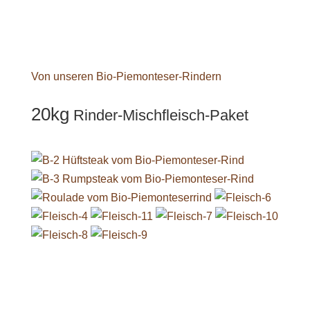
Von unseren Bio-Piemonteser-Rindern
20kg
Rinder-Mischfleisch-­Paket
Unser Bio-Rindfleisch
Mehr als nur Huhn!