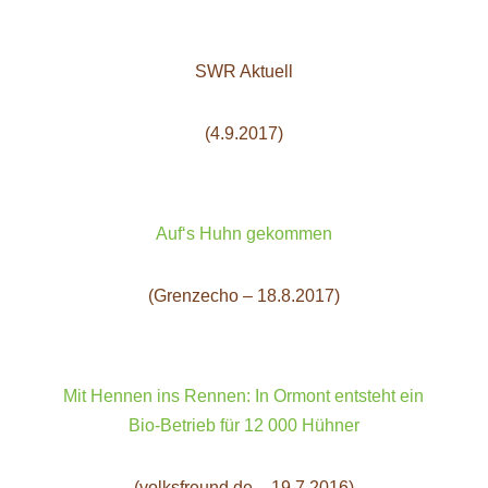
SWR Aktuell
(4.9.2017)
Auf‘s Huhn gekommen
(Grenzecho – 18.8.2017)
Mit Hennen ins Rennen: In Ormont entsteht ein
Bio-Betrieb für 12 000 Hühner
(volksfreund.de – 19.7.2016)