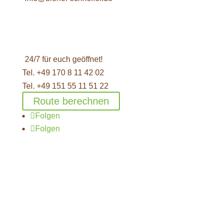
24/7 für euch geöffnet!
Tel. +49 170 8 11 42 02
Tel. +49 151 55 11 51 22
Route berechnen
Folgen
Folgen